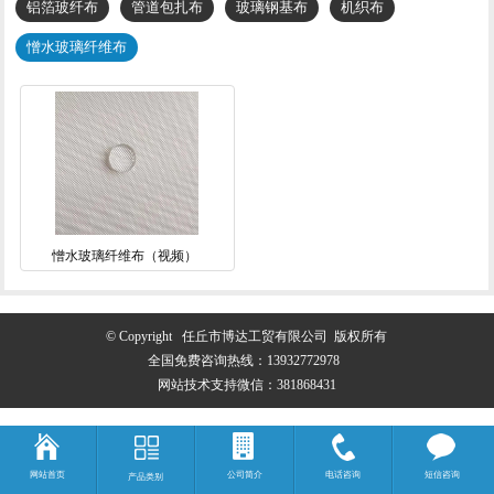
铝箔玻纤布
管道包扎布
玻璃钢基布
机织布
憎水玻璃纤维布
憎水玻璃纤维布（视频）
© Copyright 任丘市博达工贸有限公司 版权所有
全国免费咨询热线：
13932772978
网站技术支持微信：381868431
网站首页
公司简介
电话咨询
短信咨询
产品类别