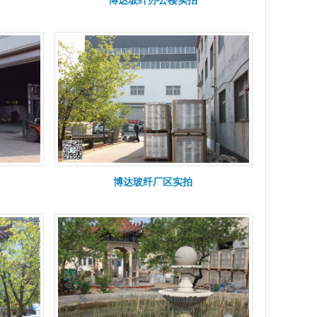
博达玻纤办公楼实拍
博达玻纤厂区实拍