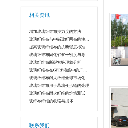
相关资讯
增加玻璃纤维布拉力度的方法
玻璃纤维布与中碱玻纤网布的性能比较
提高玻璃纤维布的抗断强度标准很重要
玻璃纤维布固化砂浆干密度与导热系数、抗压...
玻璃纤维布断裂实验现象分析
玻璃纤维布在GFRP箍筋中的广泛应用
玻璃纤维布耐火纤维全球市场化
玻璃纤维布用于幕墙变形缝的处理
玻璃纤维布耐火纤维的炉墙测试
玻纤布纤维的收缩与损坏
联系我们