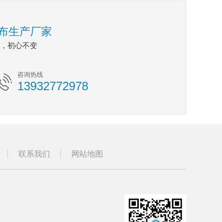
布生产厂家
，初心不变
咨询热线
13932772978
联系我们
网站地图