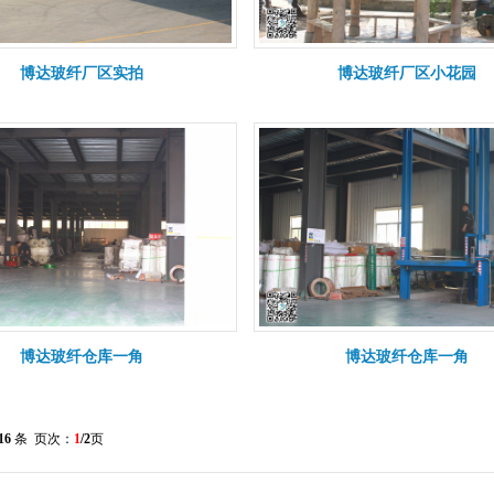
博达玻纤厂区实拍
博达玻纤厂区小花园
博达玻纤仓库一角
博达玻纤仓库一角
16
条 页次：
1
/2
页