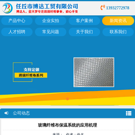
13932772978
产品中心
企业实拍
客户案例
新闻资讯
人才招聘
常见问题
关于我们
联系我们
公司动态
玻璃纤维布保温系统的应用机理
来源： 作者：佚名