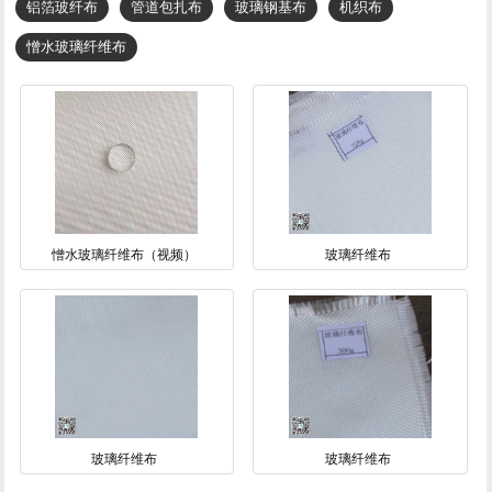
铝箔玻纤布
管道包扎布
玻璃钢基布
机织布
憎水玻璃纤维布
憎水玻璃纤维布（视频）
玻璃纤维布
玻璃纤维布
玻璃纤维布