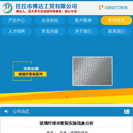
13932772978
产品中心
企业实拍
客户案例
新闻资讯
人才招聘
常见问题
关于我们
联系我们
公司动态
玻璃纤维布断裂实验现象分析
来源： 作者：玻璃纤维布