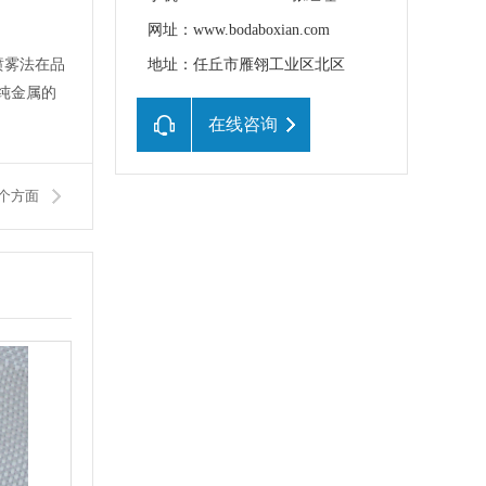
网址：www.bodaboxian.com
用喷雾法在品
地址：任丘市雁翎工业区北区
为纯金属的
在线咨询
个方面