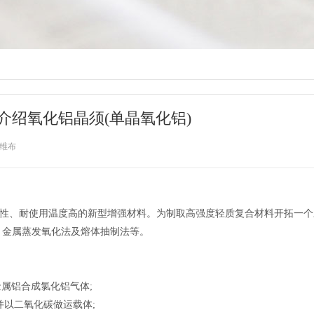
介绍氧化铝晶须(单晶氧化铝)
维布
性、耐使用温度高的新型增强材料。为制取高强度轻质复合材料开拓一个
、金属蒸发氧化法及熔体抽制法等。
金属铝合成氯化铝气体;
并以二氧化碳做运载体;