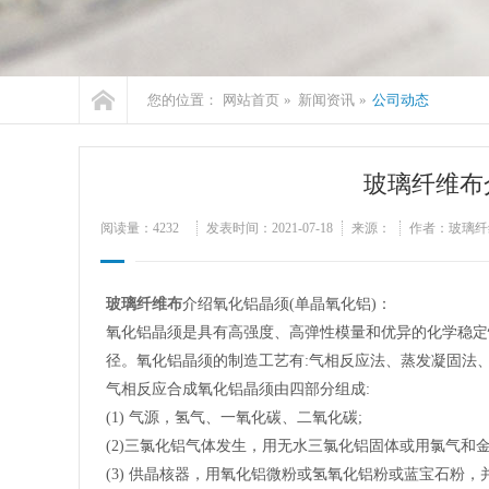
您的位置：
网站首页
»
新闻资讯
»
公司动态
玻璃纤维布
阅读量：
4232
发表时间：2021-07-18
来源：
作者：玻璃纤
玻璃纤维布
介绍氧化铝晶须(单晶氧化铝)：
氧化铝晶须是具有高强度、高弹性模量和优异的化学稳定
径。氧化铝晶须的制造工艺有:气相反应法、蒸发凝固法
气相反应合成氧化铝晶须由四部分组成:
(1) 气源，氢气、一氧化碳、二氧化碳;
(2)三氯化铝气体发生，用无水三氯化铝固体或用氯气和
(3) 供晶核器，用氧化铝微粉或氢氧化铝粉或蓝宝石粉，