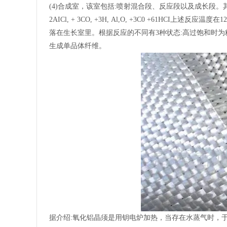
(4)合成室，该室包括:喷射混合段、反应段以及成长段。
2AICl, + 3CO, +3H, Al,O, +3C0 +61H
落在生长室里。根据反应的不同有3种状态:高过饱和时为
生成单品体纤维。
据介绍:氧化铝晶须是用钥电炉加热，当存在水蒸气时，于1200