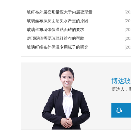
[20
玻纤布外层变形量应大于内层变形量
[20
玻璃丝布抹灰面层失水严重的原因
[20
玻璃丝布墙体保温贴面砖的要求
[20
房顶裂缝需要玻璃纤维布的帮助
[20
玻璃纤维布外保温专用腻子的研究
博达玻
博达人，