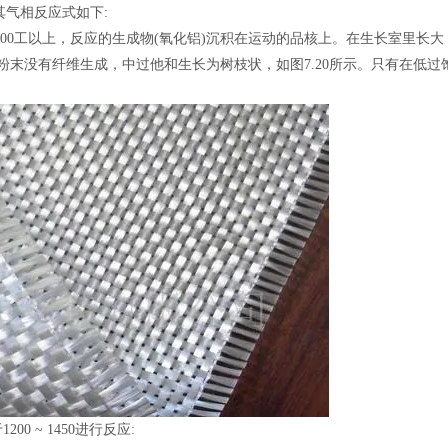
其气相反应式如下:
CI上述反应温度在1200工以上，反应的生成物(氧化铝)沉积在运动的品核上。在生长室里
粉末没有纤维生成，中过他和生长为树枝状，如图7.20所示。只有在低过
 ~ 1450进行反应: