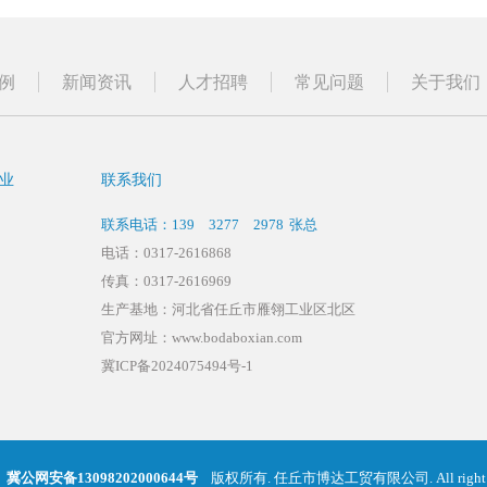
例
新闻资讯
人才招聘
常见问题
关于我们
业
联系我们
联系电话：139 3277 2978 张总
电话：0317-2616868
传真：0317-2616969
生产基地：河北省任丘市雁翎工业区北区
官方网址：www.bodaboxian.com
冀ICP备2024075494号-1
冀公网安备13098202000644号
版权所有. 任丘市博达工贸有限公司. All right r