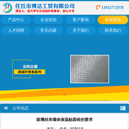
13932772978
产品中心
企业实拍
客户案例
新闻资讯
人才招聘
常见问题
关于我们
联系我们
公司动态
玻璃丝布墙体保温贴面砖的要求
来源： 作者：玻璃丝布